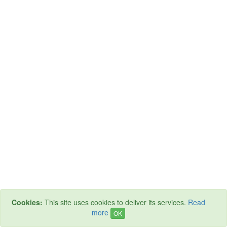
Cookies:
This site uses cookies to deliver its services.
Read
more
OK